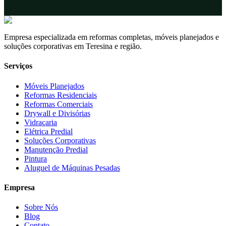
Empresa especializada em reformas completas, móveis planejados e
soluções corporativas em Teresina e região.
Serviços
Móveis Planejados
Reformas Residenciais
Reformas Comerciais
Drywall e Divisórias
Vidraçaria
Elétrica Predial
Soluções Corporativas
Manutenção Predial
Pintura
Aluguel de Máquinas Pesadas
Empresa
Sobre Nós
Blog
Contato