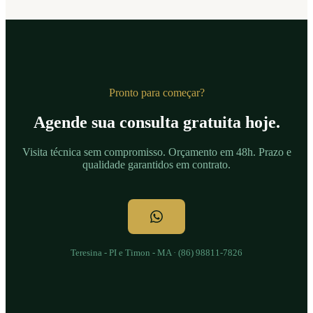
Pronto para começar?
Agende sua consulta gratuita hoje.
Visita técnica sem compromisso. Orçamento em 48h. Prazo e
qualidade garantidos em contrato.
Teresina - PI e Timon - MA · (86) 98811-7826